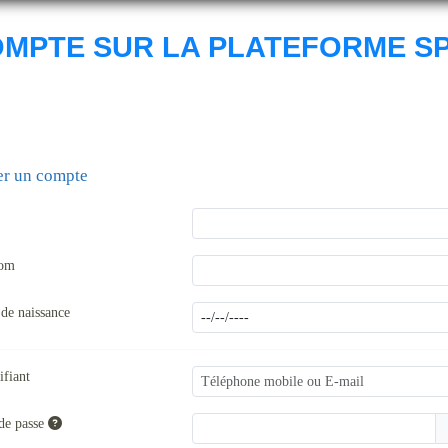
OMPTE SUR LA PLATEFORME S
er un compte
nom
 de naissance
ifiant
de passe