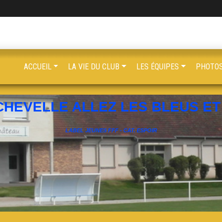
ACCUEIL
LA VIE DU CLUB
LES ÉQUIPES
PHOTOS
CHEVELLE ALLEZ LES BLEUS ET 
LABEL JEUNES FFF - CAT. ESPOIR