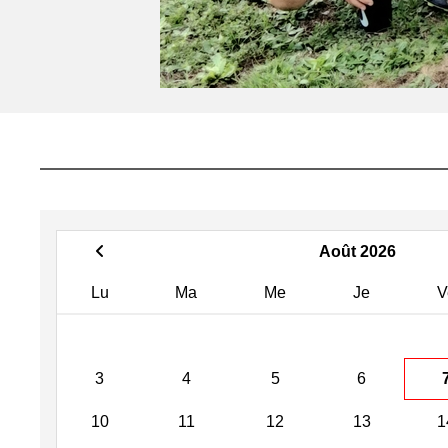
Août 2026
Lu
Ma
Me
Je
V
3
4
5
6
10
11
12
13
1