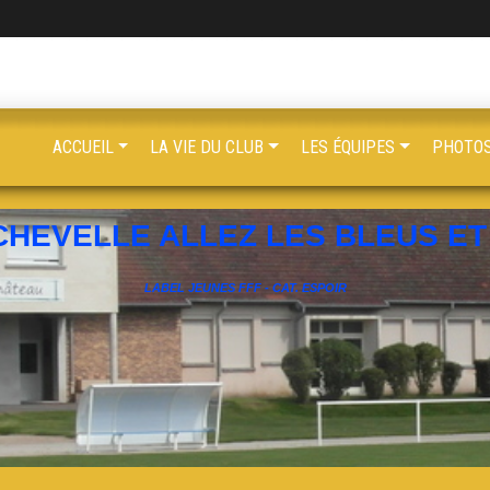
ACCUEIL
LA VIE DU CLUB
LES ÉQUIPES
PHOTOS
CHEVELLE ALLEZ LES BLEUS ET 
LABEL JEUNES FFF - CAT. ESPOIR