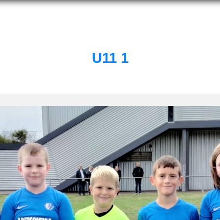
U11 1