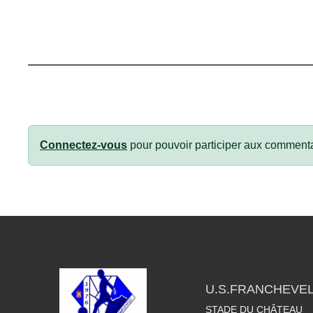
Connectez-vous
pour pouvoir participer aux commenta
U.S.FRANCHEVE
STADE DU CHÂTEAU