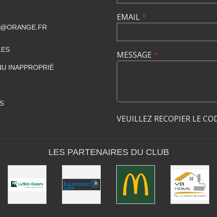
EMAIL
*
T@ORANGE.FR
LES
MESSAGE
*
U INAPPROPRIÉ
S
VEUILLEZ RECOPIER LE CO
LES PARTENAIRES DU CLUB