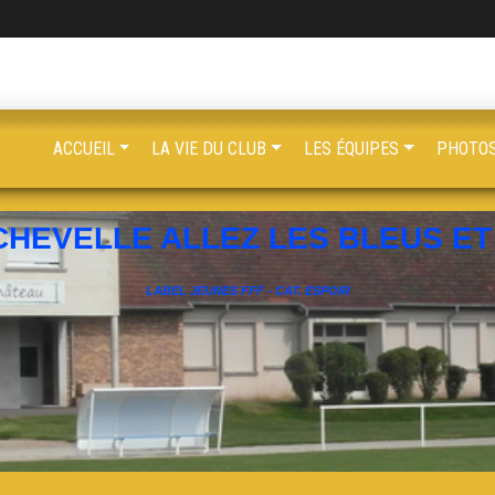
ACCUEIL
LA VIE DU CLUB
LES ÉQUIPES
PHOTOS
CHEVELLE ALLEZ LES BLEUS ET 
LABEL JEUNES FFF - CAT. ESPOIR