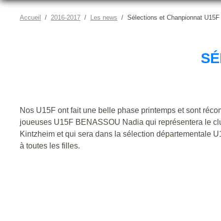
Accueil
2016-2017
Les news
Sélections et Chanpionnat U15F
SÉ
Nos U15F ont fait une belle phase printemps et sont ré
joueuses U15F BENASSOU Nadia qui représentera le clu
Kintzheim et qui sera dans la sélection départementale U1
à toutes les filles.