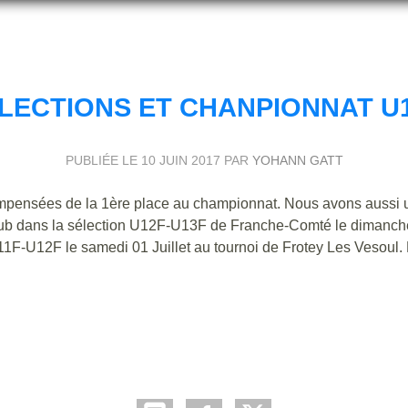
LECTIONS ET CHANPIONNAT U
PUBLIÉE LE
10 JUIN 2017
PAR
YOHANN GATT
compensées de la 1ère place au championnat. Nous avons aussi 
b dans la sélection U12F-U13F de Franche-Comté le dimanche
1F-U12F le samedi 01 Juillet au tournoi de Frotey Les Vesoul. F