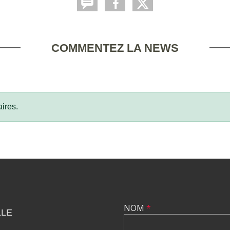
COMMENTEZ LA NEWS
ires.
NOM
*
LLE