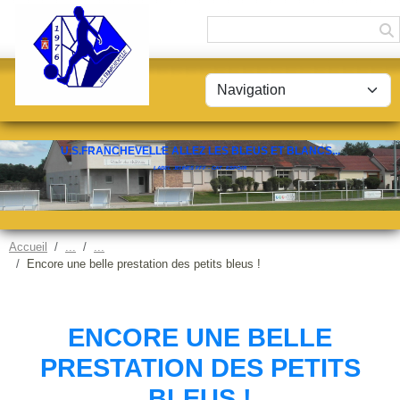
Panneau de gestion des cookies
U.S.FRANCHEVELLE ALLEZ LES BLEUS ET BLANCS...
LABEL JEUNES FFF - CAT. ESPOIR
Accueil
Encore une belle prestation des petits bleus !
ENCORE UNE BELLE
PRESTATION DES PETITS
BLEUS !