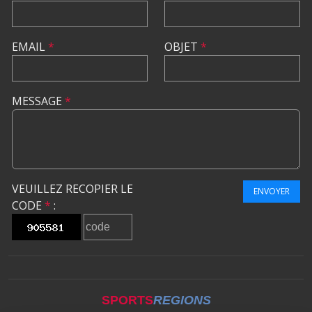
EMAIL
*
OBJET
*
MESSAGE
*
VEUILLEZ RECOPIER LE
ENVOYER
CODE
*
:
SPORTS
REGIONS