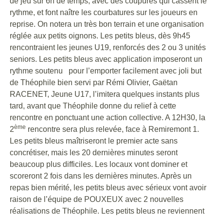
de jeu sur 6h de temps, avec des coupures qui cassent le
rythme, et font naître les courbatures sur les joueurs en
reprise. On notera un très bon terrain et une organisation
réglée aux petits oignons. Les petits bleus, dès 9h45
rencontraient les jeunes U19, renforcés des 2 ou 3 unités
seniors. Les petits bleus avec application imposeront un
rythme soutenu pour l’emporter facilement avec joli but
de Théophile bien servi par Rémi Olivier, Gaëtan
RACENET, Jeune U17, l’imitera quelques instants plus
tard, avant que Théophile donne du relief à cette
rencontre en ponctuant une action collective. A 12H30, la
ème
2
rencontre sera plus relevée, face à Remiremont 1.
Les petits bleus maîtriseront le premier acte sans
concrétiser, mais les 20 dernières minutes seront
beaucoup plus difficiles. Les locaux vont dominer et
scoreront 2 fois dans les dernières minutes. Après un
repas bien mérité, les petits bleus avec sérieux vont avoir
raison de l’équipe de POUXEUX avec 2 nouvelles
réalisations de Théophile. Les petits bleus ne reviennent