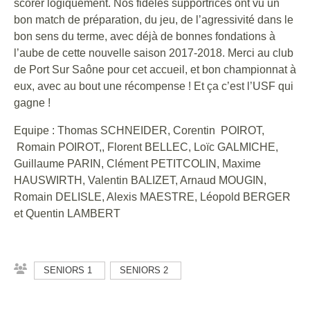
scorer logiquement. Nos fidèles supportrices ont vu un
bon match de préparation, du jeu, de l’agressivité dans le
bon sens du terme, avec déjà de bonnes fondations à
l’aube de cette nouvelle saison 2017-2018. Merci au club
de Port Sur Saône pour cet accueil, et bon championnat à
eux, avec au bout une récompense ! Et ça c’est l’USF qui
gagne !
Equipe : Thomas SCHNEIDER, Corentin POIROT,
Romain POIROT,, Florent BELLEC, Loïc GALMICHE,
Guillaume PARIN, Clément PETITCOLIN, Maxime
HAUSWIRTH, Valentin BALIZET, Arnaud MOUGIN,
Romain DELISLE, Alexis MAESTRE, Léopold BERGER
et Quentin LAMBERT
SENIORS 1
SENIORS 2