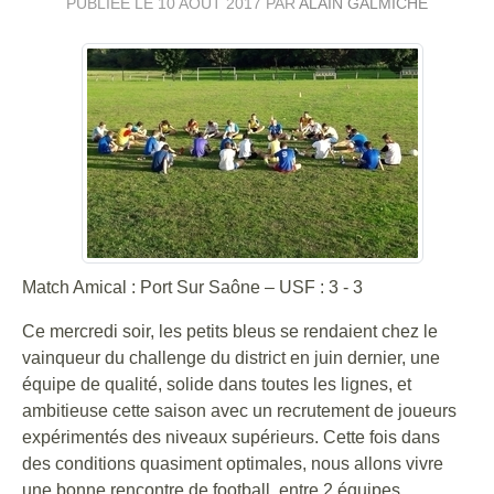
PUBLIÉE LE
10 AOÛT 2017
PAR
ALAIN GALMICHE
Match Amical : Port Sur Saône – USF : 3 - 3
Ce mercredi soir, les petits bleus se rendaient chez le
vainqueur du challenge du district en juin dernier, une
équipe de qualité, solide dans toutes les lignes, et
ambitieuse cette saison avec un recrutement de joueurs
expérimentés des niveaux supérieurs. Cette fois dans
des conditions quasiment optimales, nous allons vivre
une bonne rencontre de football, entre 2 équipes