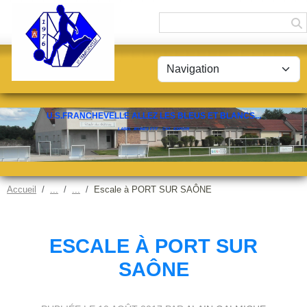
Panneau de gestion des cookies
U.S.FRANCHEVELLE ALLEZ LES BLEUS ET BLANCS...
LABEL JEUNES FFF - CAT. ESPOIR
Accueil
Escale à PORT SUR SAÔNE
ESCALE À PORT SUR
SAÔNE