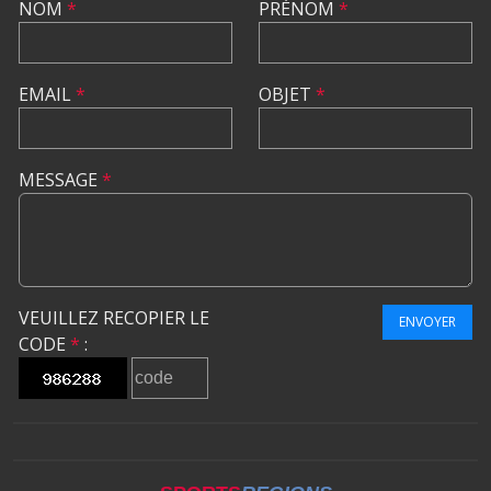
NOM
*
PRÉNOM
*
EMAIL
*
OBJET
*
MESSAGE
*
VEUILLEZ RECOPIER LE
ENVOYER
CODE
*
: