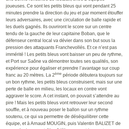
joueuses. Ce sont les petits bleus qui vont pendant 25
minutes prendre la direction du jeu et par moment étouffer
leurs adversaires, avec une circulation de balle rapide et
les duels gagnés. Ils ouvriront le score sur un centre
tendu de la gauche de leur capitaine Boban, que le
défenseur central local va dévier dans son but sous la
pression des attaquants Franchevollés. Et ce n’est pas
immérité ! Les petits bleus vont baisser un peu de rythme,
et Port sur Saône va démontrer toutes ses qualités, son
expérience pour égaliser et prendre l’avantage sur coup
ème
franc au 20 mètres. La 2
période débutera toujours sur
un bon rythme, les petits bleus construisent, mais sur une
perte de balle en milieu, les locaux en contre vont
aggraver le score. A cet instant, on pouvait s’attendre au
pire ! Mais les petits bleus vont retrouver leur second
souffle, et à nouveau poser le ballon sur un rythme
soutenu, ce qui va permettre de déséquilibrer cette
équipe, et à Arnaud MOUGIN, puis Valentin BALIZET de