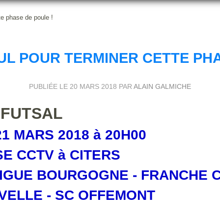
te phase de poule !
NUL POUR TERMINER CETTE PHA
PUBLIÉE LE
20 MARS 2018
PAR
ALAIN GALMICHE
FUTSAL
1 MARS 2018 à 20H00
E CCTV à CITERS
LIGUE BOURGOGNE - FRANCHE 
VELLE - SC OFFEMONT