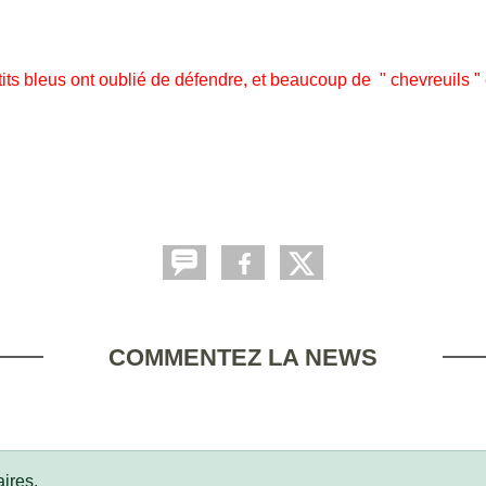
bleus ont oublié de défendre, et beaucoup de " chevreuils " 
COMMENTEZ LA NEWS
ires.