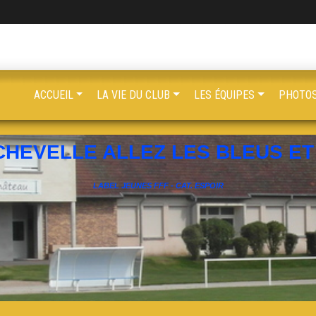
ACCUEIL
LA VIE DU CLUB
LES ÉQUIPES
PHOTOS
CHEVELLE ALLEZ LES BLEUS ET 
LABEL JEUNES FFF - CAT. ESPOIR