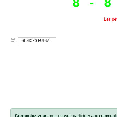
8 - 8
Les petits 
SENIORS FUTSAL
Connectez-vous
pour pouvoir participer aux commenta