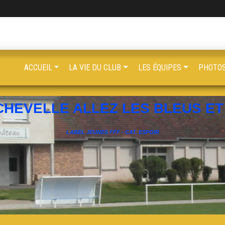
ACCUEIL
LA VIE DU CLUB
LES ÉQUIPES
PHOTOS
CHEVELLE ALLEZ LES BLEUS ET 
LABEL JEUNES FFF - CAT. ESPOIR