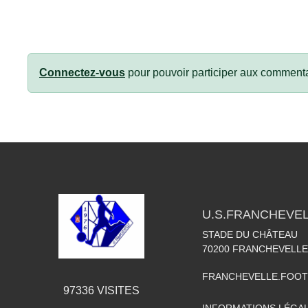
Connectez-vous
pour pouvoir participer aux commenta
U.S.FRANCHEVE
STADE DU CHÂTEAU
70200
FRANCHEVELLE
FRANCHEVELLE.FOO
97336
VISITES
INFORMATIONS LÉGA