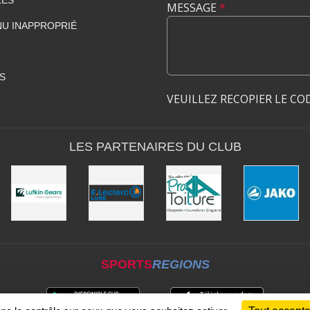
MESSAGE
*
U INAPPROPRIÉ
S
VEUILLEZ RECOPIER LE CO
LES PARTENAIRES DU CLUB
SPORTS
REGIONS