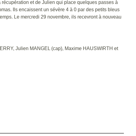
a récupération et de Julien qui place quelques passes à
omas. Ils encaissent un sévère 4 à 0 par des petits bleus
ntemps. Le mercredi 29 novembre, ils recevront à nouveau
 FERRY, Julien MANGEL (cap), Maxime HAUSWIRTH et