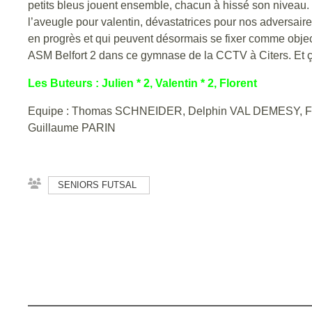
petits bleus jouent ensemble, chacun à hissé son niveau. 
l’aveugle pour valentin, dévastatrices pour nos adversaire
en progrès et qui peuvent désormais se fixer comme object
ASM Belfort 2 dans ce gymnase de la CCTV à Citers. Et 
Les Buteurs : Julien * 2, Valentin * 2, Florent
Equipe : Thomas SCHNEIDER, Delphin VAL DEMESY, Fl
Guillaume PARIN
SENIORS FUTSAL