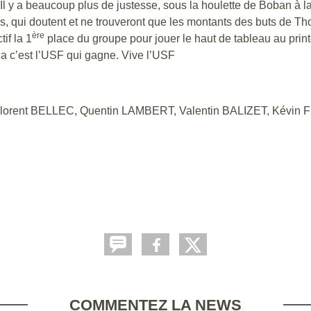
Il y a beaucoup plus de justesse, sous la houlette de Boban à l
s, qui doutent et ne trouveront que les montants des buts de Th
ère
if la 1
place du groupe pour jouer le haut de tableau au pri
ça c’est l’USF qui gagne. Vive l’USF
orent BELLEC, Quentin LAMBERT, Valentin BALIZET, Kévin
COMMENTEZ LA NEWS