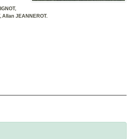
UIGNOT,
Y, Allan JEANNEROT.