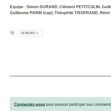
Equipe : Simon DURAND, Clément PETITCOLIN, Guil
Guillaume PARIN (cap), Théophile TISSERAND, Rémi
SENIORS 1
Connectez-vous
pour pouvoir participer aux commenta