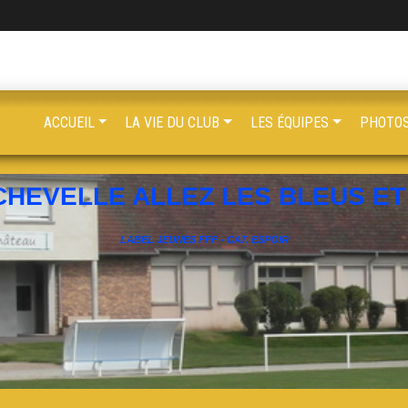
ACCUEIL
LA VIE DU CLUB
LES ÉQUIPES
PHOTOS
CHEVELLE ALLEZ LES BLEUS ET 
LABEL JEUNES FFF - CAT. ESPOIR