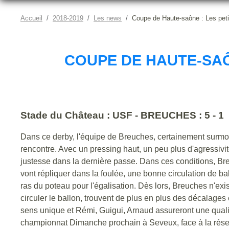
Accueil
2018-2019
Les news
Coupe de Haute-saône : Les petit
COUPE DE HAUTE-SAÔN
Stade du Château : USF - BREUCHES : 5 - 1
Dans ce derby, l'équipe de Breuches, certainement surmot
rencontre. Avec un pressing haut, un peu plus d'agressivit
justesse dans la dernière passe. Dans ces conditions, Bre
vont répliquer dans la foulée, une bonne circulation de ba
ras du poteau pour l'égalisation. Dès lors, Breuches n'exis
circuler le ballon, trouvent de plus en plus des décalage
sens unique et Rémi, Guigui, Arnaud assureront une qualif
championnat Dimanche prochain à Seveux, face à la réserve