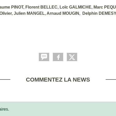
laume PINOT, Florent BELLEC, Loïc GALMICHE, Marc PEQ
 Olivier, Julien MANGEL, Arnaud MOUGIN, Delphin DEMES
COMMENTEZ LA NEWS
ires.