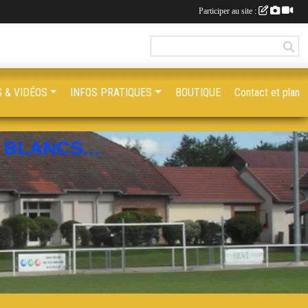
Participer au site :
 & VIDÉOS
INFOS PRATIQUES
BOUTIQUE
Contact et plan
BLANCS...