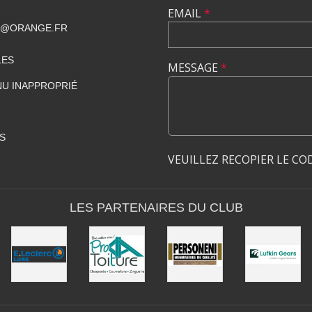
EMAIL
*
T@ORANGE.FR
LES
MESSAGE
*
U INAPPROPRIÉ
S
VEUILLEZ RECOPIER LE CO
LES PARTENAIRES DU CLUB