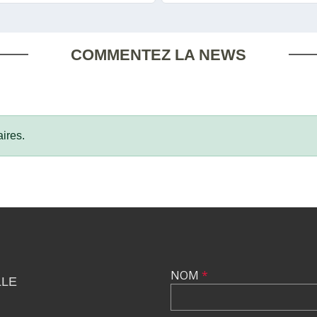
COMMENTEZ LA NEWS
ires.
NOM
*
LLE