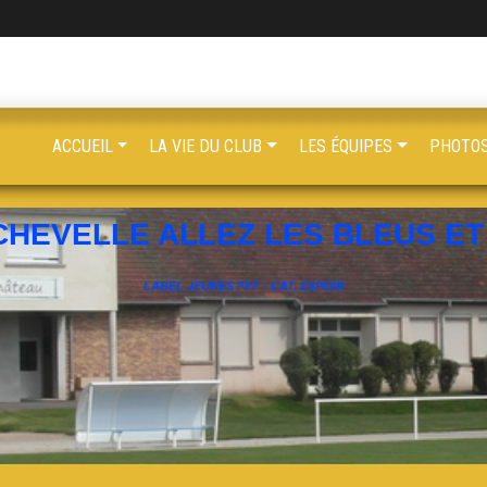
ACCUEIL
LA VIE DU CLUB
LES ÉQUIPES
PHOTOS
CHEVELLE ALLEZ LES BLEUS ET 
LABEL JEUNES FFF - CAT. ESPOIR