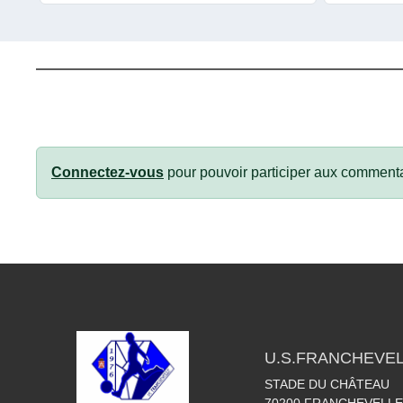
Connectez-vous
pour pouvoir participer aux commenta
U.S.FRANCHEVE
STADE DU CHÂTEAU
70200
FRANCHEVELLE