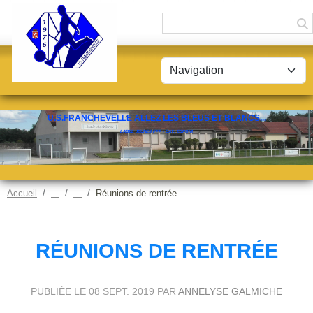
Panneau de gestion des cookies
U.S.FRANCHEVELLE ALLEZ LES BLEUS ET BLANCS...
LABEL JEUNES FFF - CAT. ESPOIR
Accueil
Réunions de rentrée
RÉUNIONS DE RENTRÉE
PUBLIÉE LE
08 SEPT. 2019
PAR
ANNELYSE GALMICHE