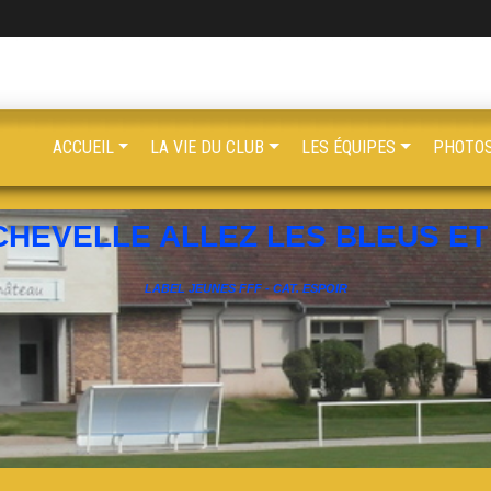
ACCUEIL
LA VIE DU CLUB
LES ÉQUIPES
PHOTOS
CHEVELLE ALLEZ LES BLEUS ET 
LABEL JEUNES FFF - CAT. ESPOIR