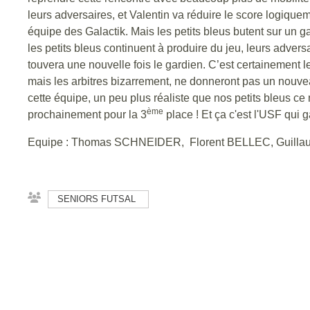
leurs adversaires, et Valentin va réduire le score logique
équipe des Galactik. Mais les petits bleus butent sur un gar
les petits bleus continuent à produire du jeu, leurs adver
touvera une nouvelle fois le gardien. C’est certainement le
mais les arbitres bizarrement, ne donneront pas un nouve
cette équipe, un peu plus réaliste que nos petits bleus ce 
ème
prochainement pour la 3
place ! Et ça c'est l'USF qui 
Equipe : Thomas SCHNEIDER, Florent BELLEC, Guilla
SENIORS FUTSAL