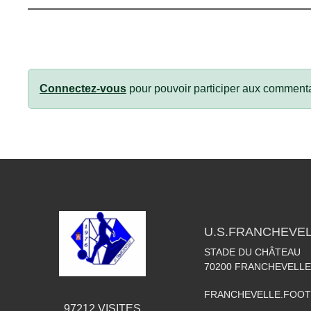
Connectez-vous
pour pouvoir participer aux commenta
U.S.FRANCHEVE
STADE DU CHÂTEAU
70200
FRANCHEVELLE
FRANCHEVELLE.FOO
97212
VISITES