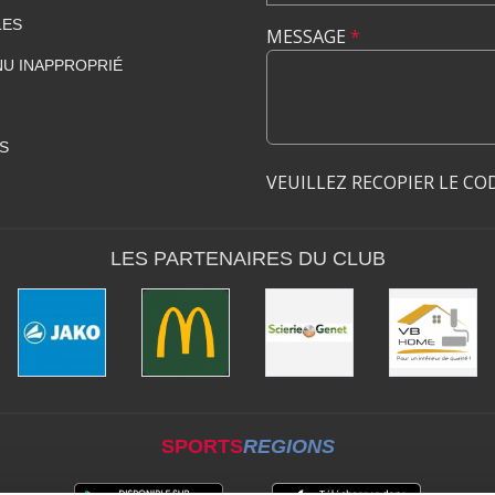
LES
MESSAGE
*
U INAPPROPRIÉ
S
VEUILLEZ RECOPIER LE CO
LES PARTENAIRES DU CLUB
SPORTS
REGIONS