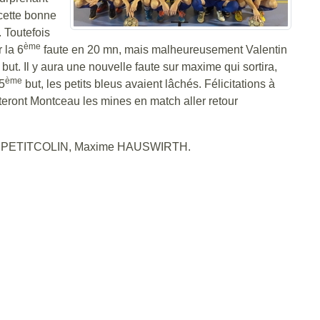
 cette bonne
 Toutefois
ème
 la 6
faute en 20 mn, mais malheureusement Valentin
but. Il y aura une nouvelle faute sur maxime qui sortira,
ème
5
but, les petits bleus avaient lâchés. Félicitations à
onteront Montceau les mines en match aller retour
ent PETITCOLIN, Maxime HAUSWIRTH.