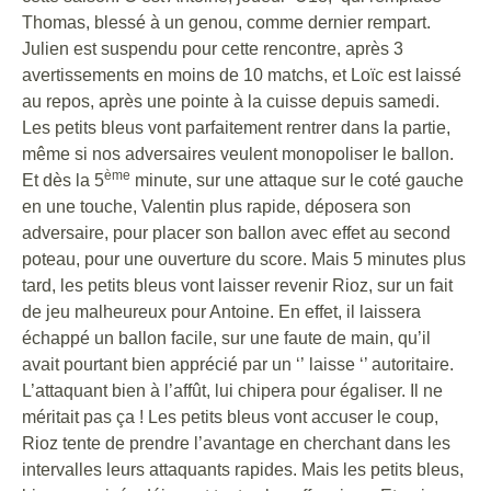
Thomas, blessé à un genou, comme dernier rempart.
Julien est suspendu pour cette rencontre, après 3
avertissements en moins de 10 matchs, et Loïc est laissé
au repos, après une pointe à la cuisse depuis samedi.
Les petits bleus vont parfaitement rentrer dans la partie,
même si nos adversaires veulent monopoliser le ballon.
ème
Et dès la 5
minute, sur une attaque sur le coté gauche
en une touche, Valentin plus rapide, déposera son
adversaire, pour placer son ballon avec effet au second
poteau, pour une ouverture du score. Mais 5 minutes plus
tard, les petits bleus vont laisser revenir Rioz, sur un fait
de jeu malheureux pour Antoine. En effet, il laissera
échappé un ballon facile, sur une faute de main, qu’il
avait pourtant bien apprécié par un ‘’ laisse ‘’ autoritaire.
L’attaquant bien à l’affût, lui chipera pour égaliser. Il ne
méritait pas ça ! Les petits bleus vont accuser le coup,
Rioz tente de prendre l’avantage en cherchant dans les
intervalles leurs attaquants rapides. Mais les petits bleus,