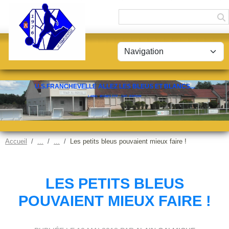
Panneau de gestion des cookies
U.S.FRANCHEVELLE ALLEZ LES BLEUS ET BLANCS...
LABEL JEUNES FFF - CAT. ESPOIR
Accueil
Les petits bleus pouvaient mieux faire !
LES PETITS BLEUS
POUVAIENT MIEUX FAIRE !