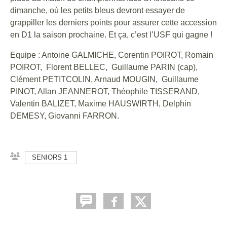
dimanche, où les petits bleus devront essayer de
grappiller les derniers points pour assurer cette accession
en D1 la saison prochaine. Et ça, c’est l’USF qui gagne !
Equipe : Antoine GALMICHE, Corentin POIROT, Romain
POIROT, Florent BELLEC, Guillaume PARIN (cap),
Clément PETITCOLIN, Arnaud MOUGIN, Guillaume
PINOT, Allan JEANNEROT, Théophile TISSERAND,
Valentin BALIZET, Maxime HAUSWIRTH, Delphin
DEMESY, Giovanni FARRON.
SENIORS 1