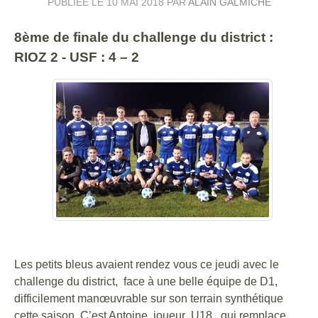
PUBLIÉE LE
10 MAI 2018
PAR
ALAIN GALMICHE
8ème de finale du challenge du district :
RIOZ 2 - USF : 4 – 2
Les petits bleus avaient rendez vous ce jeudi avec le
challenge du district, face à une belle équipe de D1,
difficilement manœuvrable sur son terrain synthétique
cette saison. C’est Antoine, joueur U18, qui remplace