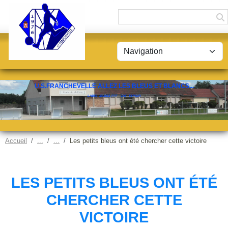
Panneau de gestion des cookies
U.S.FRANCHEVELLE ALLEZ LES BLEUS ET BLANCS...
LABEL JEUNES FFF - CAT. ESPOIR
Accueil
Les petits bleus ont été chercher cette victoire
LES PETITS BLEUS ONT ÉTÉ
CHERCHER CETTE
VICTOIRE