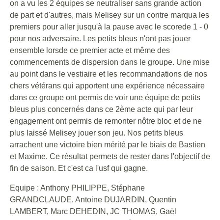
on a vu les 2 équipes se neutraliser sans grande action
de part et d'autres, mais Melisey sur un contre marqua les
premiers pour aller jusqu'à la pause avec le scorede 1 - 0
pour nos adversaire. Les petits bleus n'ont pas jouer
ensemble lorsde ce premier acte et même des
commencements de dispersion dans le groupe. Une mise
au point dans le vestiaire et les recommandations de nos
chers vétérans qui apportent une expérience nécessaire
dans ce groupe ont permis de voir une équipe de petits
bleus plus concernés dans ce 2ème acte qui par leur
engagement ont permis de remonter nôtre bloc et de ne
plus laissé Melisey jouer son jeu. Nos petits bleus
arrachent une victoire bien mérité par le biais de Bastien
et Maxime. Ce résultat permets de rester dans l'objectif de
fin de saison. Et c'est ca l'usf qui gagne.
Equipe : Anthony PHILIPPE, Stéphane
GRANDCLAUDE, Antoine DUJARDIN, Quentin
LAMBERT, Marc DEHEDIN, JC THOMAS, Gaël